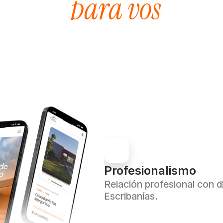
para vos
Profesionalismo
Relación profesional con d
Escribanías.