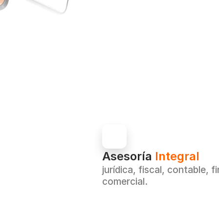
Asesoría 
Integral
jurídica, fiscal, contable, f
comercial.