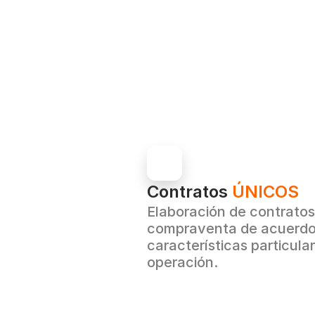
Contratos 
ÚNICOS
Elaboración de contratos
compraventa de acuerdo 
características particula
operación.