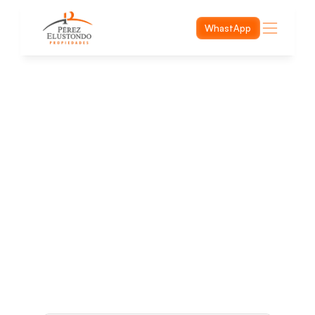
WhastApp