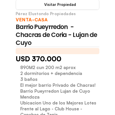
Visitar Propiedad
Pérez Elustondo Propiedades
-
VENTA
CASA
Barrio Pueyrredon  - 
Chacras de Coria - Lujan de 
Cuyo
Terreno 890m2 Cubiertos 200m2
Terreno 890m2 Cubie
USD 370.000
890M2 cun 200 m2 aprox
2 dormitorios + dependencia
3 baños
El mejor barrio Privado de Chacras! 
Barrio Pueyrredon Lujan de Cuyo 
Mendoza
Ubicacion Uno de los Mejores Lotes 
Frente al Lago - Club House - 
Canchas de Tenis