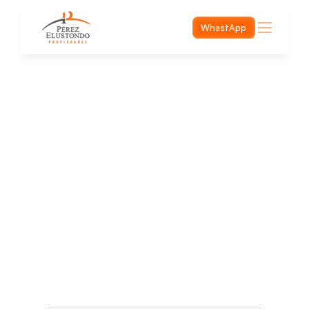
WhastApp