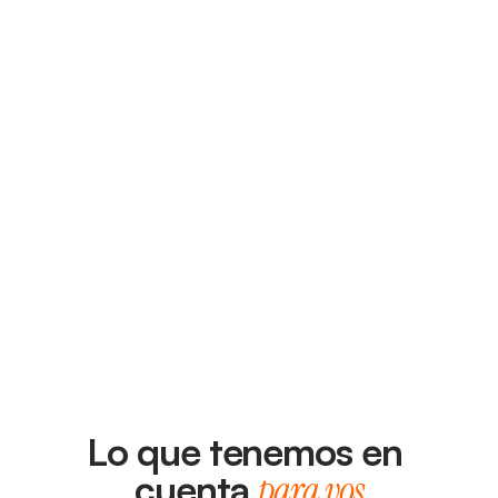
Lo que tenemos en 
cuenta 
para vos