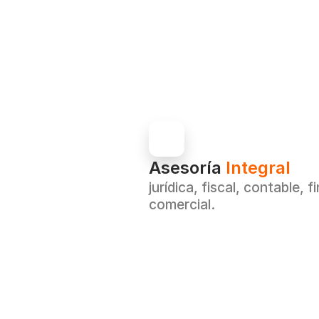
Asesoría 
Integral
jurídica, fiscal, contable, f
comercial.