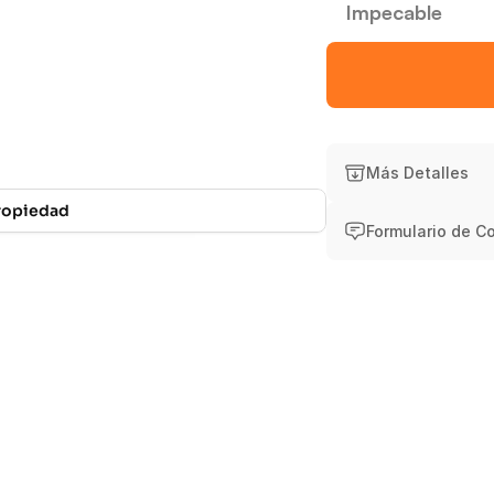
Impecable
Experiencia
Ate
Más Detalles
Propiedad
Formulario de C