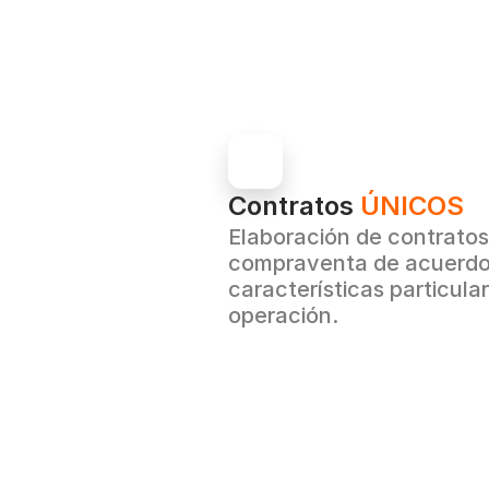
Contratos 
ÚNICOS
Elaboración de contratos
compraventa de acuerdo 
características particula
operación.