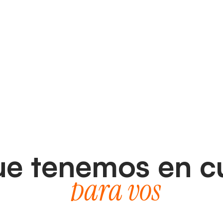
ue tenemos en c
para vos