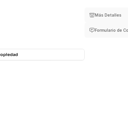
Experiencia
Ate
Más Detalles
Formulario de C
Propiedad