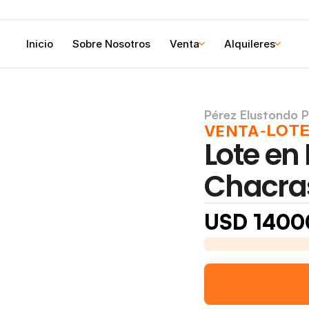
Inicio
Sobre Nosotros
Venta
Alquileres
Pérez Elustondo 
LOT
VENTA
-
Lote en 
Chacra
USD 1400
Lote cerca ruta 50 y