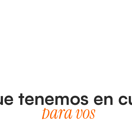
ue tenemos en c
para vos