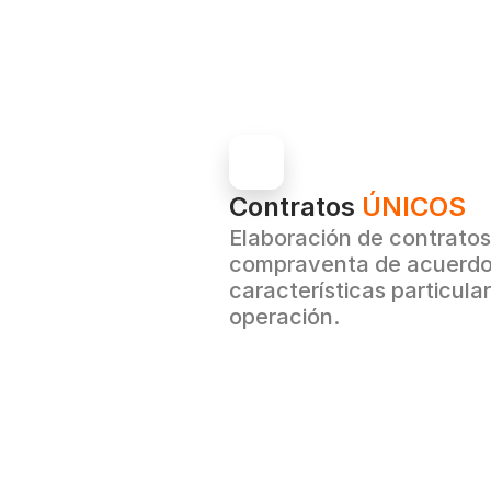
Contratos 
ÚNICOS
Elaboración de contratos
compraventa de acuerdo 
características particula
operación.