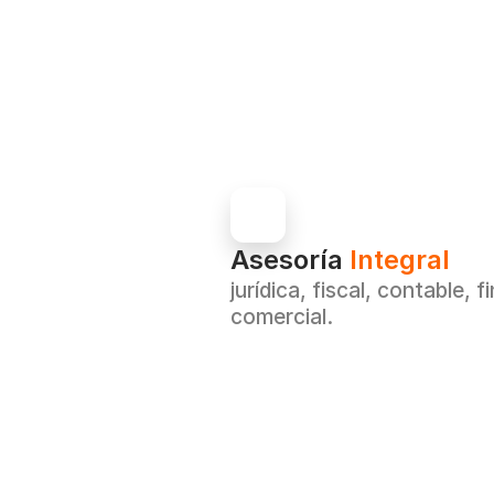
Asesoría 
Integral
jurídica, fiscal, contable, f
comercial.